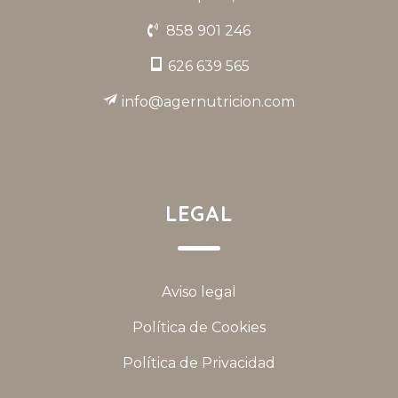
858 901 246
626 639 565
info@agernutricion.com
LEGAL
Aviso legal
Política de Cookies
Política de Privacidad