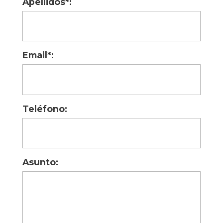
Apellidos*:
Email*:
Teléfono:
Asunto: