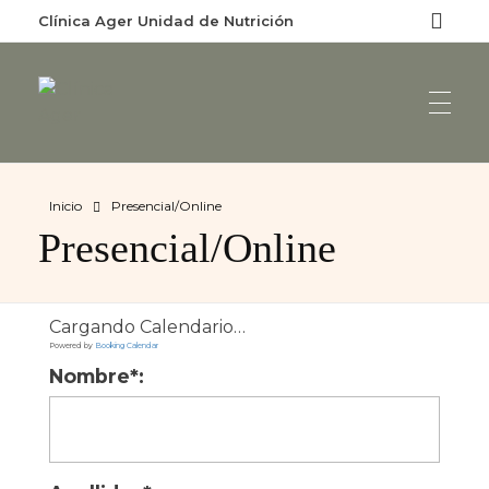
Clínica Ager Unidad de Nutrición
Clínica Ager
Unidad de Nutrición
Inicio
Presencial/Online
Presencial/Online
Cargando Calendario…
Powered by
Booking Calendar
Nombre*: